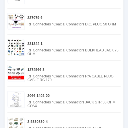
227079-6
RF Connectors / Coaxial Connectors D.C. PLUG 50 OHM
221244-1
RF Connectors / Coaxial Connectors BULKHEAD JACK 75
OHM
1274566-3
RF Connectors / Coaxial Connectors R/A CABLE PLUG
CABLE RG 179
2066-1402-00
RF Connectors / Coaxial Connectors JACK STR 50 OHM
COAX
2-5330830-4