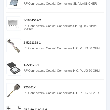
RF Connectors / Coaxial Connectors SMA LAUNCHER
5-1634502-2
RF Connectors / Coaxial Connectors Str Plg Hex Nickel
75Ohm
2-5221128-1
RF Connectors / Coaxial Connectors H.C. PLUG 50 OHM
1-221128-1
RF Connectors / Coaxial Connectors H.C. PLUG 50 OHM
225361-4
RF Connectors / Coaxial Connectors D.C. PLUG SILVER
РТД-50-С-00-БН