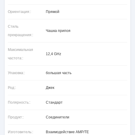
Ориентация::
Прямой
Стиль
Чашка припоя
прекращения::
Максимальная
12,4 GHz
частота::
Упаковка::
большая часть
Род::
Джек
Полярность::
Стандарт
Продукт::
Соединители
Изготовитель::
Взаимодействие AMP/TE