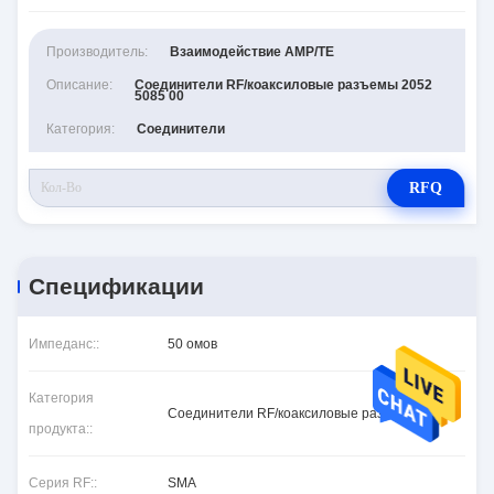
Производитель:
Взаимодействие AMP/TE
Описание:
Соединители RF/коаксиловые разъемы 2052
5085 00
Категория:
Соединители
RFQ
Спецификации
Импеданс::
50 омов
Категория
Соединители RF/коаксиловые разъемы
продукта::
Серия RF::
SMA