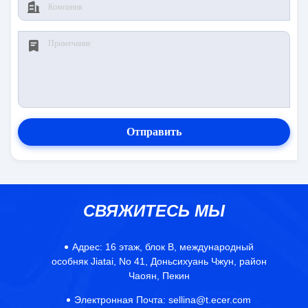
Отправить
СВЯЖИТЕСЬ МЫ
Адрес:
16 этаж, блок B, международный
особняк Jiatai, No 41, Доньсихуань Чжун, район
Чаоян, Пекин
Электронная Почта:
sellina@t.ecer.com