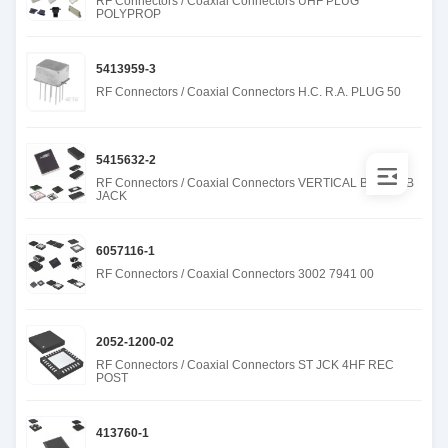
RF Connectors / Coaxial Connectors UHF PLUG
POLYPROP
5413959-3
RF Connectors / Coaxial Connectors H.C. R.A. PLUG 50
5415632-2
RF Connectors / Coaxial Connectors VERTICAL BNC PCB
JACK
6057116-1
RF Connectors / Coaxial Connectors 3002 7941 00
2052-1200-02
RF Connectors / Coaxial Connectors ST JCK 4HF REC
POST
413760-1