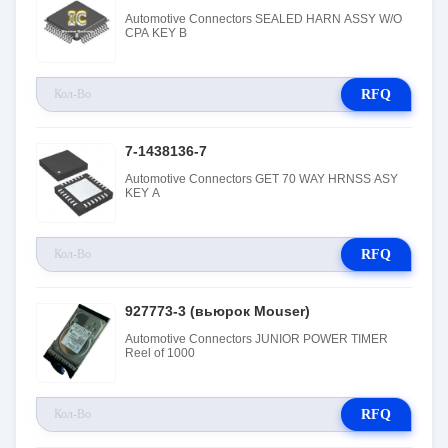
Automotive Connectors SEALED HARN ASSY W/O
CPA KEY B
RFQ
7-1438136-7
Automotive Connectors GET 70 WAY HRNSS ASY
KEY A
RFQ
927773-3 (вьюрок Mouser)
Automotive Connectors JUNIOR POWER TIMER
Reel of 1000
RFQ